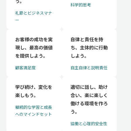
う。
科学的思考
礼節とビジネスマナ
ー
お客様の成功を実
自律と責任を持
現し、最高の価値
ち、主体的に行動
を提供しよう。
しよう。
顧客満足度
自主自律と説明責任
学び続け、変化を
適切に話し、助け
楽しもう。
合い、楽に楽しく
働ける環境を作ろ
継続的な学習と成長
う。
へのマインドセット
協働と心理的安全性