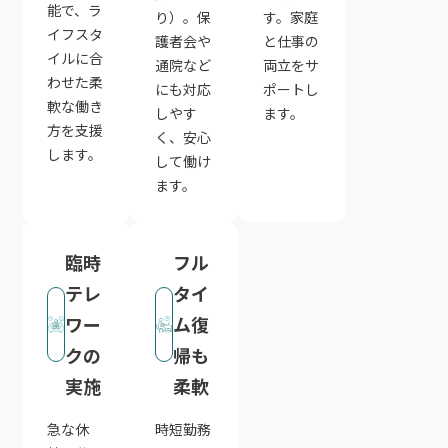
能で、ラ
り）。保
す。家庭
イフスタ
護者会や
と仕事の
イルに合
通院など
両立をサ
わせた柔
にも対応
ポートし
軟な働き
しやす
ます。
方を支援
く、安心
します。
して働け
ます。
臨時
フル
テレ
タイ
ワー
ム復
クの
帰も
実施
柔軟
急な休
時短勤務