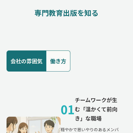
専門教育出版を知る
会社の雰囲気
働き方
チームワークが生
01
む「温かくて前向
き」な職場
穏やかで思いやりのあるメンバ