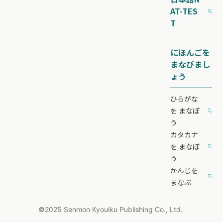
AT-TES
T
にほんごを
まなびまし
ょう
ひらがな
を まなぼ
う
カタカナ
を まなぼ
う
かんじを
まなぶ
©2025 Senmon Kyouiku Publishing Co., Ltd. ️