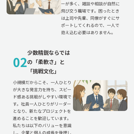
ーが多く、雑談や相談が自然に
飛び交う職場です。困ったとき
は上司や先輩、同僚がすぐにサ
ポートしてくれるので、一人で
抱え込む必要はありません。
少数精鋭ならでは
02
の「柔軟さ」と
「挑戦文化」
小規模だからこそ、一人ひとり
が大きな発言力を持ち、スピー
ド感ある挑戦がしやすい環境で
す。社員一人ひとりがリーダー
となり、新たなプロジェクトを
進めることを歓迎しています。
私たちは以下のバリューを意識
し、企業と個人の成長を後押し