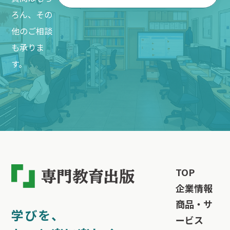
ろん、その
他のご相談
も承りま
す。
TOP
企業情報
商品・サ
学びを、
ービス